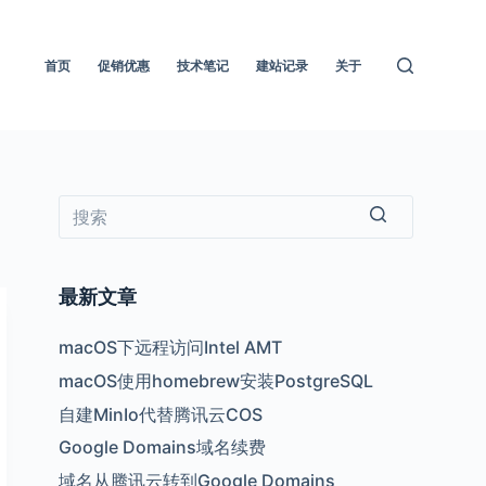
首页
促销优惠
技术笔记
建站记录
关于
无
结
最新文章
果
macOS下远程访问Intel AMT
macOS使用homebrew安装PostgreSQL
自建MinIo代替腾讯云COS
Google Domains域名续费
域名从腾讯云转到Google Domains