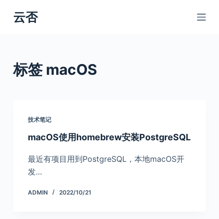
跳
云否
过
内
容
标签
macOS
技术笔记
macOS使用homebrew安装PostgreSQL
最近有项目用到PostgreSQL，本地macOS开
发…
ADMIN
2022/10/21