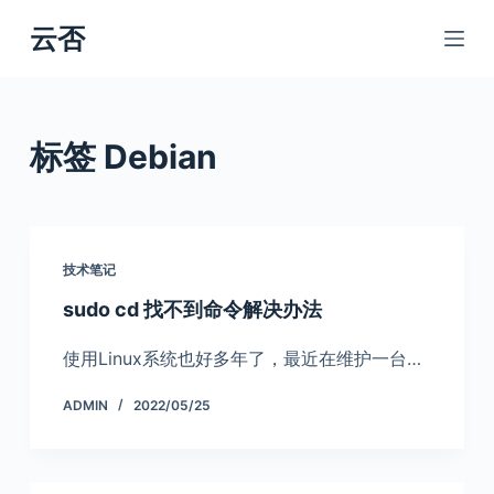
跳
云否
过
内
容
标签
Debian
技术笔记
sudo cd 找不到命令解决办法
使用Linux系统也好多年了，最近在维护一台…
ADMIN
2022/05/25