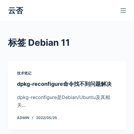
跳
云否
过
内
容
标签
Debian 11
技术笔记
dpkg-reconfigure命令找不到问题解决
dpkg-reconfigure是Debian/Ubuntu及其相
关…
ADMIN
2022/05/25