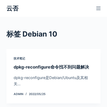
跳
云否
过
内
容
标签
Debian 10
技术笔记
dpkg-reconfigure命令找不到问题解决
dpkg-reconfigure是Debian/Ubuntu及其相
关…
ADMIN
2022/05/25