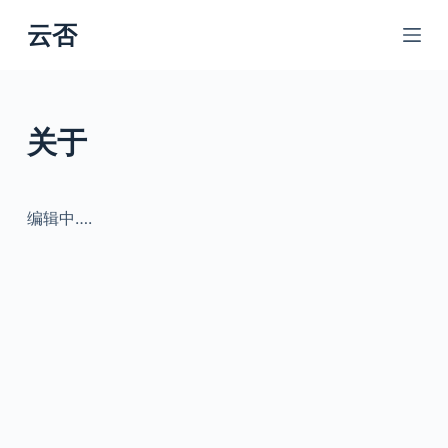
跳
云否
过
内
容
关于
编辑中….