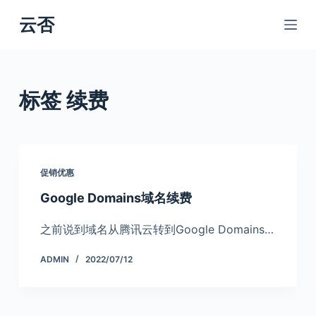
跳
云否
过
内
容
标签
续费
促销优惠
Google Domains域名续费
之前说到域名从腾讯云转到Google Domains…
ADMIN
2022/07/12