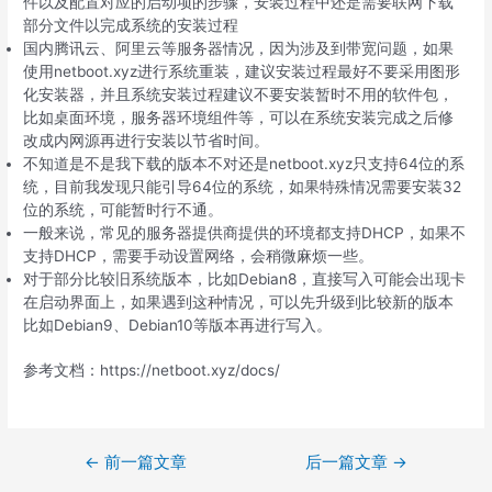
件以及配置对应的启动项的步骤，安装过程中还是需要联网下载
部分文件以完成系统的安装过程
国内腾讯云、阿里云等服务器情况，因为涉及到带宽问题，如果
使用netboot.xyz进行系统重装，建议安装过程最好不要采用图形
化安装器，并且系统安装过程建议不要安装暂时不用的软件包，
比如桌面环境，服务器环境组件等，可以在系统安装完成之后修
改成内网源再进行安装以节省时间。
不知道是不是我下载的版本不对还是netboot.xyz只支持64位的系
统，目前我发现只能引导64位的系统，如果特殊情况需要安装32
位的系统，可能暂时行不通。
一般来说，常见的服务器提供商提供的环境都支持DHCP，如果不
支持DHCP，需要手动设置网络，会稍微麻烦一些。
对于部分比较旧系统版本，比如Debian8，直接写入可能会出现卡
在启动界面上，如果遇到这种情况，可以先升级到比较新的版本
比如Debian9、Debian10等版本再进行写入。
参考文档：https://netboot.xyz/docs/
文
←
前一篇文章
后一篇文章
→
章