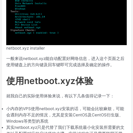
netboot.xyz installer
一般来说netboot.xyz能自动配置好网络信息，进入这个页面之后
使用键盘上的方向键及回车键即可完成选择及确定的操作。
使用netboot.xyz体验
就我自己的实际使用体验来说，有以下几条值得记录一下：
小内存的VPS使用netboot.xyz安装的话，可能会比较麻烦，可能
会遇到内存不足的情况，尤其是安装CentOS及CentOS衍生版、
Windows等类型的系统
其实netboot.xyz只是代替了我们下载系统最小化安装所需要的文