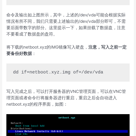
命令及输出如上图所示，其中，上述的/dev/vda可能会根据实际
情况有所不同，我们只需要上述输出的/dev/vda部分即可，不需
要后面带数字的部分。这里提示一下，如果挂载了数据盘，注意
不要看成了数据盘的盘符。
将下载的netboot.xyz的IMG镜像写入硬盘，
注意，写入之前一定
要备份好数据
：
dd if=netboot.xyz.img of=/dev/vda
写入完成之后，可以打开服务器的VNC管理页面，可以在VNC管
理页面或者命令行将服务器进行重启，重启之后会自动进入
netboot.xyz的程序界面，如图：