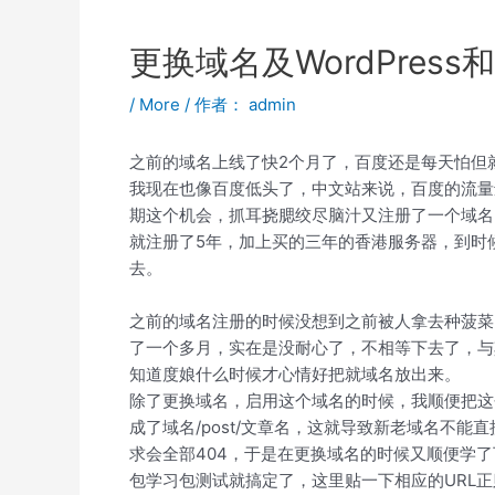
更换域名及WordPress
/
More
/ 作者：
admin
之前的域名上线了快2个月了，百度还是每天怕但
我现在也像百度低头了，中文站来说，百度的流量
期这个机会，抓耳挠腮绞尽脑汁又注册了一个域名
就注册了5年，加上买的三年的香港服务器，到时
去。
之前的域名注册的时候没想到之前被人拿去种菠菜
了一个多月，实在是没耐心了，不相等下去了，与
知道度娘什么时候才心情好把就域名放出来。
除了更换域名，启用这个域名的时候，我顺便把这个
成了域名/post/文章名，这就导致新老域名不能直
求会全部404，于是在更换域名的时候又顺便学了
包学习包测试就搞定了，这里贴一下相应的URL