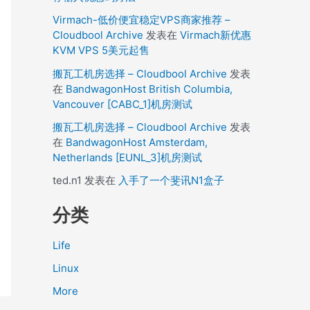
Virmach-低价便宜稳定VPS商家推荐 –
Cloudbool Archive
发表在
Virmach新优惠
KVM VPS 5美元起售
搬瓦工机房选择 – Cloudbool Archive
发表
在
BandwagonHost British Columbia,
ost/$2.html permanent;

Vancouver [CABC_1]机房测试
搬瓦工机房选择 – Cloudbool Archive
发表
在
BandwagonHost Amsterdam,
Netherlands [EUNL_3]机房测试
ted.n1
发表在
入手了一个斐讯N1盒子
分类
Life
Linux
More