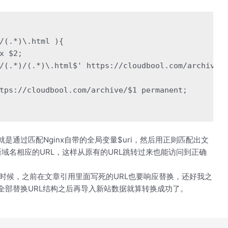
/(.*)\.html ){

x $2;

/(.*)/(.*)\.html$' https://cloudbool.com/archive/p
tps://cloudbool.com/archive/$1 permanent;

是通过匹配Nginx自带的全局变量$uri，然后用正则匹配出文
RL新域名相应的URL，这样从原有的URL跳转过来也能访问到正确
时候，之前在文章引用里面写死的URL也要响应替换，还好我之
，全部替换URL结构之后再导入新站数据就算转换成功了。